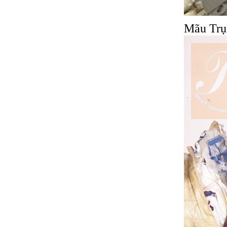
Mãu Trụ 