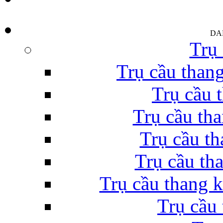
DA
Trụ 
Trụ cầu thang
Trụ cầu 
Trụ cầu th
Trụ cầu th
Trụ cầu tha
Trụ cầu thang k
Trụ cầu