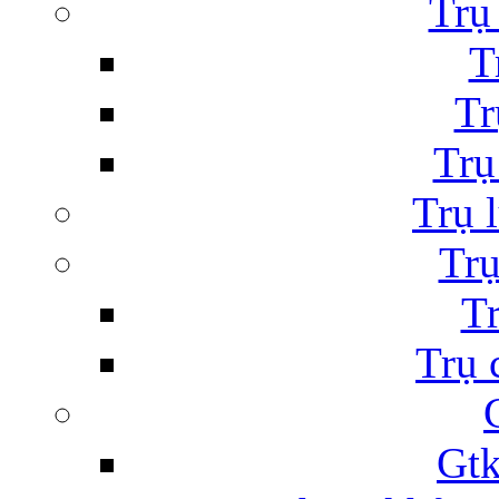
Trụ
T
Tr
Trụ
Trụ 
Trụ
Tr
Trụ 
Gtk