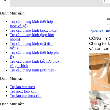
Danh Mục sách
Hì
Trụ cầu thang kinh (kết hợp
inox và gỗ)
Trụ cầu thang kinh (inox-inox)
Trụ cầu cầu th
Trụ cầu thang kinh (hợp kim
CÔNG TY 
nhôm)
Chúng tôi k
Trụ cầu thang kinh (mã titan
màu)
và các sản
Trụ cầu thang kinh (kết hợp pha
lê)
Trụ cầu thang kinh kết hợp inox
và gọc bích
Trụ cầu thang kinh (sơn màu)
Danh Mục sách
Trụ lan can inox
Trụ inox kẹp kính
Trụ lan can inox cáp
Danh Mục sách