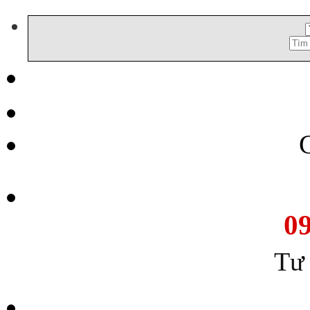
C
d
Tìm
m
kiếm:
0
Tư 