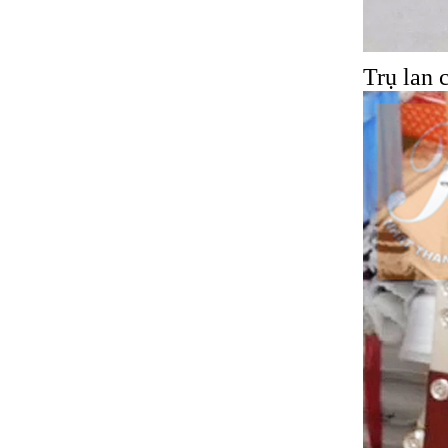
Trụ lan 