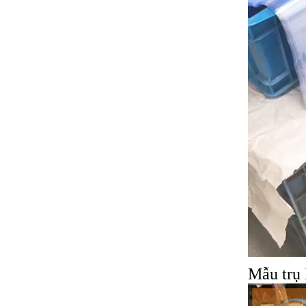
Mẫu trụ 