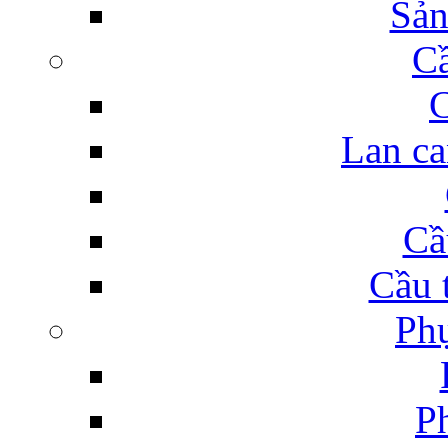
Sản
C
C
Lan ca
Cầ
Cầu 
Phụ
Ph