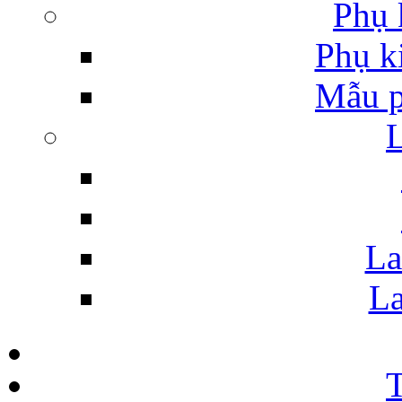
Phụ 
Phụ k
Mẫu p
La
La
T