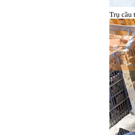
Trụ cầu 