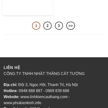
1
2
3
>>
LIÊN HỆ
CÔNG TY TNHH NHẬT THĂNG CÁT TƯỜNG
Địa chỉ:
Đội 3, Ngọc Hồi, Thanh Trì, Hà Nội
Hotline:
0948 688 887 - 0969 839 688
Website:
www.linhkiencauthang.com -
www.phukienkinh.info