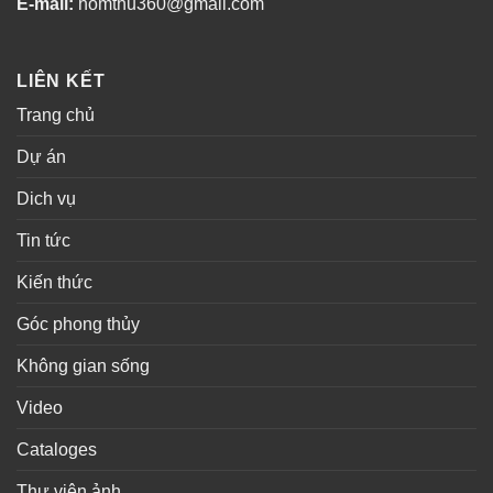
E-mail:
homthu360@gmail.com
LIÊN KẾT
Trang chủ
Dự án
Dich vụ
Tin tức
Kiến thức
Góc phong thủy
Không gian sống
Video
Cataloges
Thư viện ảnh