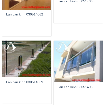
Lan can kính 030514060
Lan can kính 030514062
Lan can kính 030514059
Lan can kính 030514058