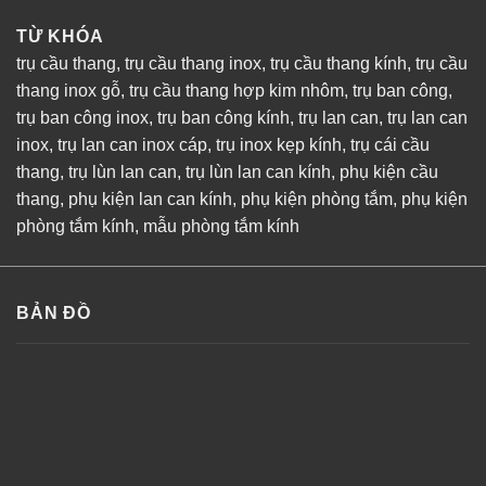
TỪ KHÓA
trụ cầu thang
,
trụ cầu thang inox
,
trụ cầu thang kính
,
trụ cầu
thang inox gỗ
,
trụ cầu thang hợp kim nhôm
,
trụ ban công
,
trụ ban công inox
,
trụ ban công kính
,
trụ lan can
,
trụ lan can
inox
,
trụ lan can inox cáp
,
trụ inox kẹp kính
,
trụ cái cầu
thang
,
trụ lùn lan can
,
trụ lùn lan can kính
,
phụ kiện cầu
thang
,
phụ kiện lan can kính
,
phụ kiện phòng tắm
,
phụ kiện
phòng tắm kính
,
mẫu phòng tắm kính
BẢN ĐỒ