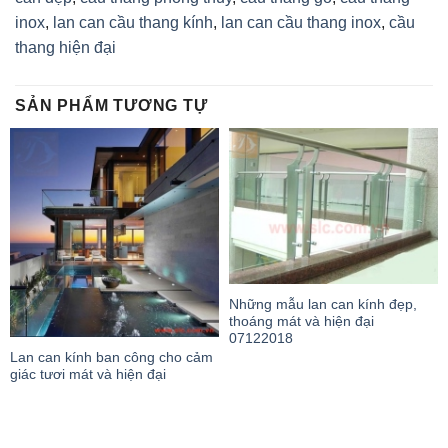
inox
,
lan can cầu thang kính
,
lan can cầu thang inox
,
cầu
thang hiện đại
SẢN PHẨM TƯƠNG TỰ
Những mẫu lan can kính đẹp,
thoáng mát và hiện đại
07122018
Lan can kính ban công cho cảm
giác tươi mát và hiện đại