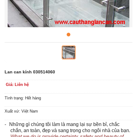
Lan can kính 030514060
Giá: Liên hệ
Tình trạng: Hết hàng
Xuất xứ: Việt Nam
-
Những gì chúng tôi làm là mang lại sự bền bỉ, chắc
chắn, an toàn, đẹp và sang trọng cho ngôi nhà của bạn
.
What we do is provide certainty, safety and beauty of