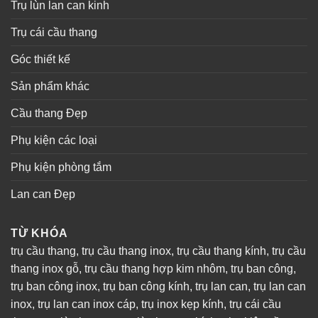
Trụ lùn lan can kinh
Trụ cái cầu thang
Góc thiết kế
Sản phẩm khác
Cầu thang Đẹp
Phụ kiện các loại
Phụ kiện phòng tắm
Lan can Đẹp
TỪ KHÓA
trụ cầu thang
,
trụ cầu thang inox
,
trụ cầu thang kính
,
trụ cầu
thang inox gỗ
,
trụ cầu thang hợp kim nhôm
,
trụ ban công
,
trụ ban công inox
,
trụ ban công kính
,
trụ lan can
,
trụ lan can
inox
,
trụ lan can inox cáp
,
trụ inox kẹp kính
,
trụ cái cầu