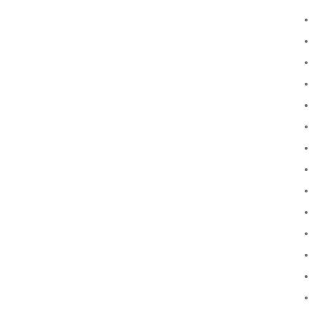
•
•
•
•
•
•
•
•
•
•
•
•
•
•