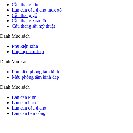
Cầu thang kinh
Lan can cầu thang inox gỗ
Cầu thang gỗ
Cầu thang xoán ốc
Cầu thang sắt mỹ thuật
Danh Mục sách
Phụ kiện kính
Phụ kiện các loại
Danh Mục sách
Phụ kiện phòng tắm kính
Mẫu phòng tắm kính đẹp
Danh Mục sách
Lan can kinh
Lan can inox
Lan can cầu thang
Lan can ban công