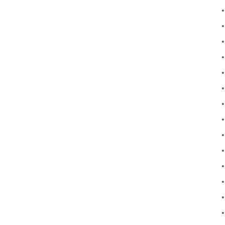
•
•
•
•
•
•
•
•
•
•
•
•
•
•