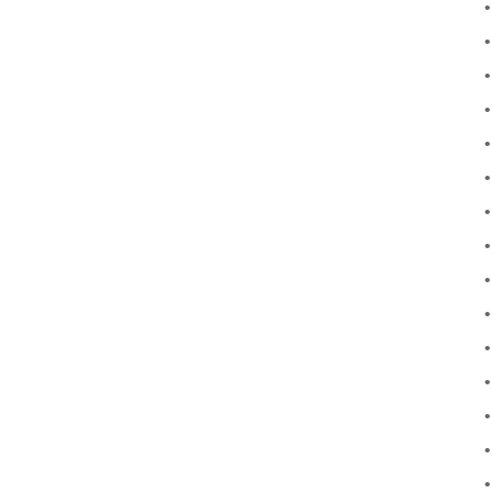
•
•
•
•
•
•
•
•
•
•
•
•
•
•
•