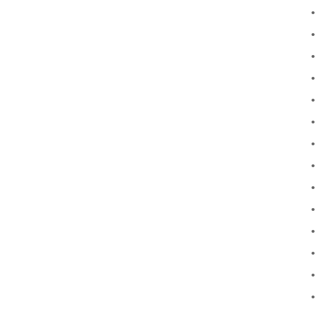
•
•
•
•
•
•
•
•
•
•
•
•
•
•