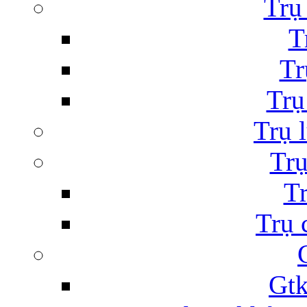
Trụ
T
Tr
Trụ
Trụ 
Trụ
Tr
Trụ 
Gtk