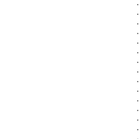
•
•
•
•
•
•
•
•
•
•
•
•
•
•