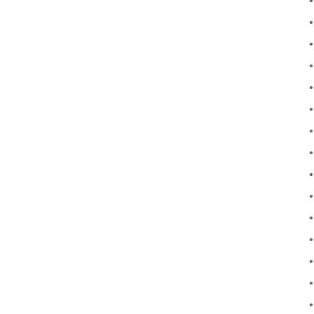
•
•
•
•
•
•
•
•
•
•
•
•
•
•
•