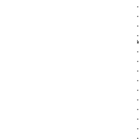
•
•
•
•
•
•
•
•
•
•
•
•
•
•