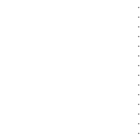
•
•
•
•
•
•
•
•
•
•
•
•
•
•