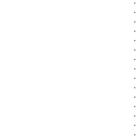
•
•
•
•
•
•
•
•
•
•
•
•
•
•
•