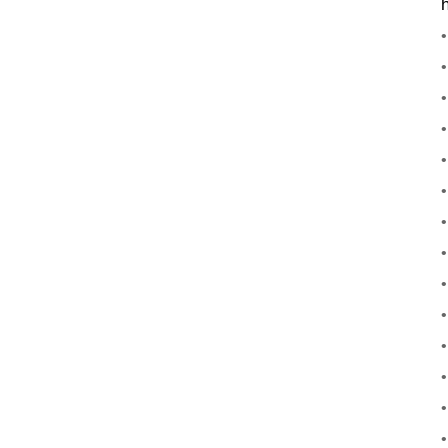
•
•
•
•
•
•
•
•
•
•
•
•
•
•