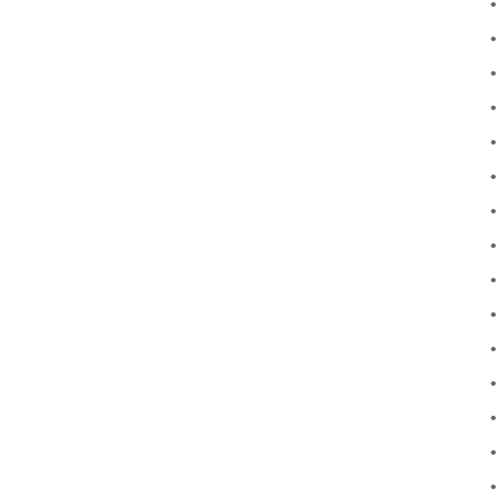
•
•
•
•
•
•
•
•
•
•
•
•
•
•
•