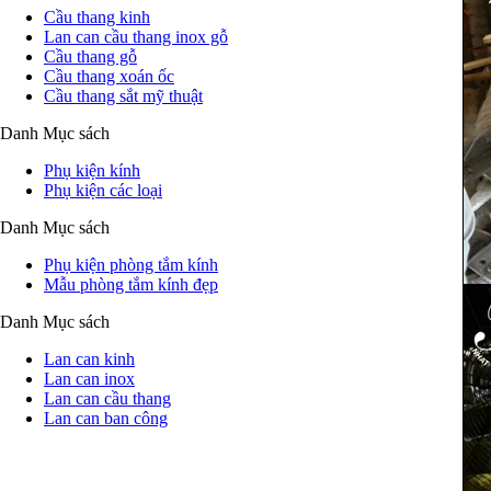
Cầu thang kinh
Lan can cầu thang inox gỗ
Cầu thang gỗ
Cầu thang xoán ốc
Cầu thang sắt mỹ thuật
Danh Mục sách
Phụ kiện kính
Phụ kiện các loại
Danh Mục sách
Phụ kiện phòng tắm kính
Mẫu phòng tắm kính đẹp
Danh Mục sách
Lan can kinh
Lan can inox
Lan can cầu thang
Lan can ban công