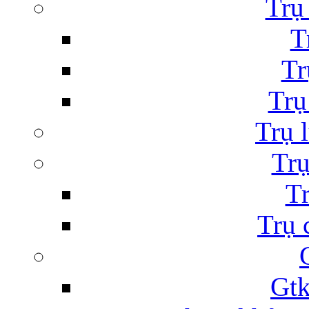
Trụ
T
Tr
Trụ
Trụ 
Trụ
Tr
Trụ 
Gtk