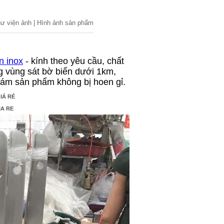
ư viện ảnh
|
Hình ảnh sản phẩm
an inox
- kính theo yêu cầu, chất
g vùng sát bờ biển dưới 1km,
ám sản phẩm không bị hoen gỉ.
IÁ RẺ
IA RE