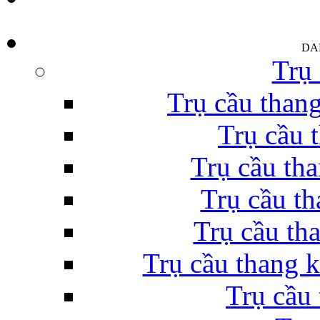
DA
Trụ 
Trụ cầu thang
Trụ cầu 
Trụ cầu th
Trụ cầu th
Trụ cầu tha
Trụ cầu thang k
Trụ cầu