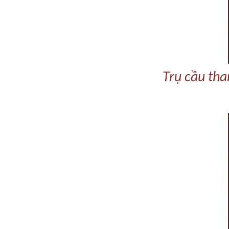
Trụ cầu tha