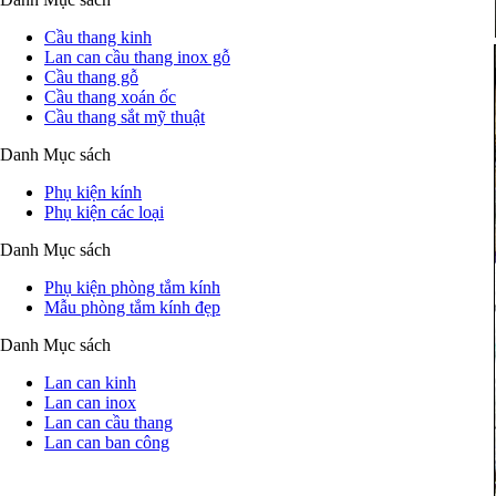
Cầu thang kinh
Lan can cầu thang inox gỗ
Cầu thang gỗ
Cầu thang xoán ốc
Cầu thang sắt mỹ thuật
Danh Mục sách
Phụ kiện kính
Phụ kiện các loại
Danh Mục sách
Phụ kiện phòng tắm kính
Mẫu phòng tắm kính đẹp
Danh Mục sách
Lan can kinh
Lan can inox
Lan can cầu thang
Lan can ban công