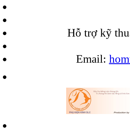
Hỗ trợ kỹ th
Email:
hom