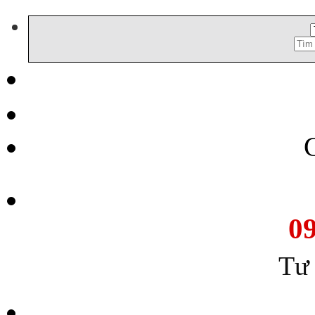
C
d
Tìm
m
kiếm:
0
Tư 