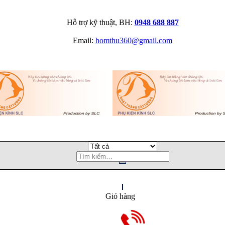
Hỗ trợ kỹ thuật, BH:
0948 688 887
Email:
homthu360@gmail.com
Facebook
Twitter
Email
Điện
Pinterest
LinkedIn
YouTube
Flickr
thoại
Chọn
danh
Tìm
mục
kiếm:
Giỏ hàng