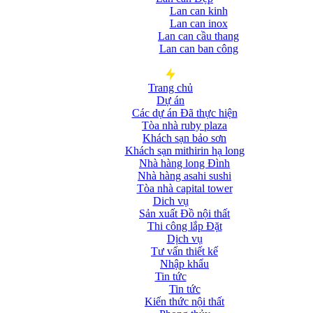
Lan can kinh
Lan can inox
Lan can cầu thang
Lan can ban công
Trang chủ
Dự án
Các dự án Đã thực hiện
Tòa nhà ruby plaza
Khách sạn bảo sơn
Khách sạn mithirin hạ long
Nhà hàng long Đình
Nhà hàng asahi sushi
Tòa nhà capital tower
Dich vụ
Sản xuất Đồ nội thất
Thi công lắp Đặt
Dịch vụ
Tư vấn thiết kế
Nhập khẩu
Tin tức
Tin tức
Kiến thức nội thất