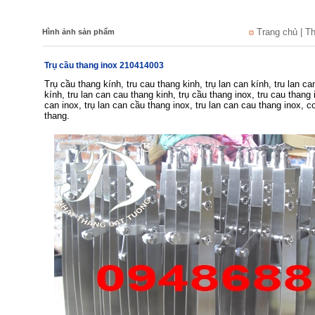
Trang chủ
|
Th
Hình ảnh sản phẩm
Trụ cầu thang inox 210414003
Trụ cầu thang kính, tru cau thang kinh, trụ lan can kính, tru lan ca
kính, tru lan can cau thang kinh, trụ cầu thang inox, tru cau thang i
can inox, trụ lan can cầu thang inox, tru lan can cau thang inox, c
thang.