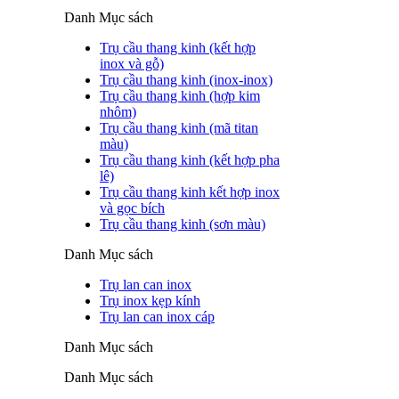
Danh Mục sách
Trụ cầu thang kinh (kết hợp
inox và gỗ)
Trụ cầu thang kinh (inox-inox)
Trụ cầu thang kinh (hợp kim
nhôm)
Trụ cầu thang kinh (mã titan
màu)
Trụ cầu thang kinh (kết hợp pha
lê)
Trụ cầu thang kinh kết hợp inox
và gọc bích
Trụ cầu thang kinh (sơn màu)
Danh Mục sách
Trụ lan can inox
Trụ inox kẹp kính
Trụ lan can inox cáp
Danh Mục sách
Danh Mục sách