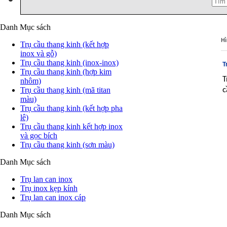
Danh Mục sách
Hì
Trụ cầu thang kinh (kết hợp
inox và gỗ)
Trụ cầu thang kinh (inox-inox)
T
Trụ cầu thang kinh (hợp kim
T
nhôm)
Trụ cầu thang kinh (mã titan
c
màu)
Trụ cầu thang kinh (kết hợp pha
lê)
Trụ cầu thang kinh kết hợp inox
và gọc bích
Trụ cầu thang kinh (sơn màu)
Danh Mục sách
Trụ lan can inox
Trụ inox kẹp kính
Trụ lan can inox cáp
Danh Mục sách