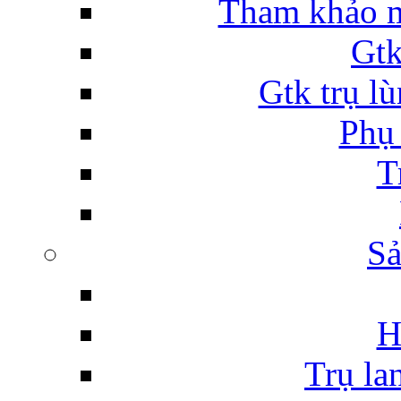
Tham khảo m
Gtk
Gtk trụ lù
Phụ 
T
Sả
H
Trụ la