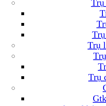
Trụ
T
Tr
Trụ
Trụ 
Trụ
Tr
Trụ 
Gtk