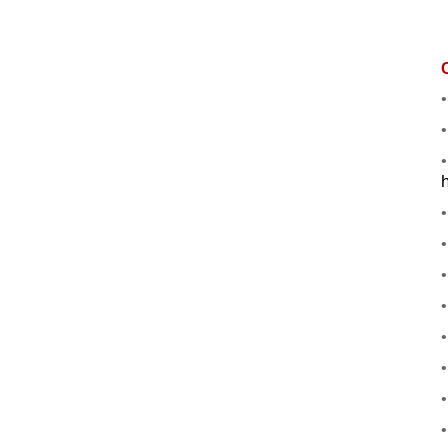
•
•
•
•
•
•
•
•
•
•
•