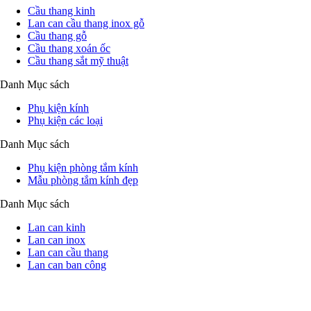
Cầu thang kinh
Lan can cầu thang inox gỗ
Cầu thang gỗ
Cầu thang xoán ốc
Cầu thang sắt mỹ thuật
Danh Mục sách
Phụ kiện kính
Phụ kiện các loại
Danh Mục sách
Phụ kiện phòng tắm kính
Mẫu phòng tắm kính đẹp
Danh Mục sách
Lan can kinh
Lan can inox
Lan can cầu thang
Lan can ban công