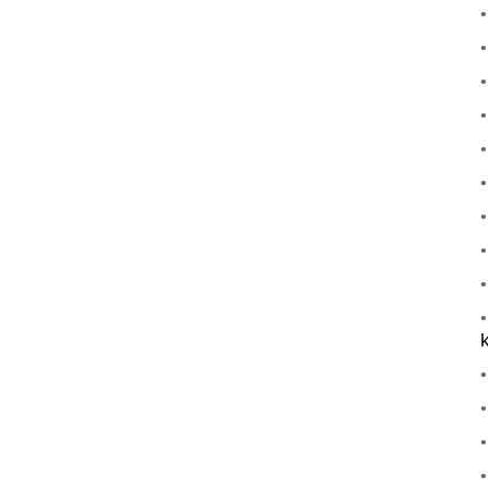
•
•
•
•
•
•
•
•
•
•
•
•
•
•