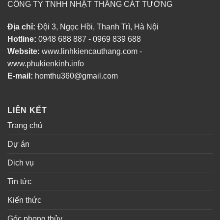
CÔNG TY TNHH NHẬT THĂNG CÁT TƯỜNG
Địa chỉ:
Đội 3, Ngọc Hồi, Thanh Trì, Hà Nội
Hotline:
0948 688 887 - 0969 839 688
Website:
www.linhkiencauthang.com -
www.phukienkinh.info
E-mail:
homthu360@gmail.com
LIÊN KẾT
Trang chủ
Dự án
Dich vụ
Tin tức
Kiến thức
Góc phong thủy