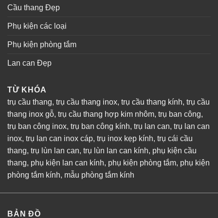
Cầu thang Đẹp
Phụ kiện các loại
Phụ kiện phòng tắm
Lan can Đẹp
TỪ KHÓA
trụ cầu thang
,
trụ cầu thang inox
,
trụ cầu thang kính
,
trụ cầu
thang inox gỗ
,
trụ cầu thang hợp kim nhôm
,
trụ ban công
,
trụ ban công inox
,
trụ ban công kính
,
trụ lan can
,
trụ lan can
inox
,
trụ lan can inox cáp
,
trụ inox kẹp kính
,
trụ cái cầu
thang
,
trụ lùn lan can
,
trụ lùn lan can kính
,
phụ kiện cầu
thang
,
phụ kiện lan can kính
,
phụ kiện phòng tắm
,
phụ kiện
phòng tắm kính
,
mẫu phòng tắm kính
BẢN ĐỒ