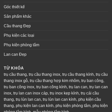
Góc thiết kế
Sản phẩm khác
Cầu thang Đẹp
Phụ kiện các loại
Phụ kiện phòng tắm
Lan can Đẹp
TỪ KHÓA
trụ cầu thang
,
trụ cầu thang inox
,
trụ cầu thang kính
,
trụ cầu
thang inox gỗ
,
trụ cầu thang hợp kim nhôm
,
trụ ban công
,
trụ ban công inox
,
trụ ban công kính
,
trụ lan can
,
trụ lan can
inox
,
trụ lan can inox cáp
,
trụ inox kẹp kính
,
trụ cái cầu
thang
,
trụ lùn lan can
,
trụ lùn lan can kính
,
phụ kiện cầu
thang
,
phụ kiện lan can kính
,
phụ kiện phòng tắm
,
phụ kiện
phòng tắm kính
,
mẫu phòng tắm kính