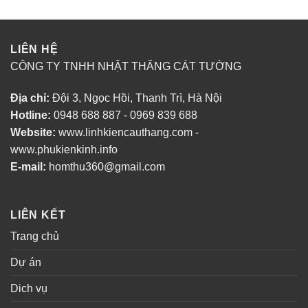
LIÊN HỆ
CÔNG TY TNHH NHẬT THĂNG CÁT TƯỜNG
Địa chỉ:
Đội 3, Ngọc Hồi, Thanh Trì, Hà Nội
Hotline:
0948 688 887 - 0969 839 688
Website:
www.linhkiencauthang.com -
www.phukienkinh.info
E-mail:
homthu360@gmail.com
LIÊN KẾT
Trang chủ
Dự án
Dich vụ