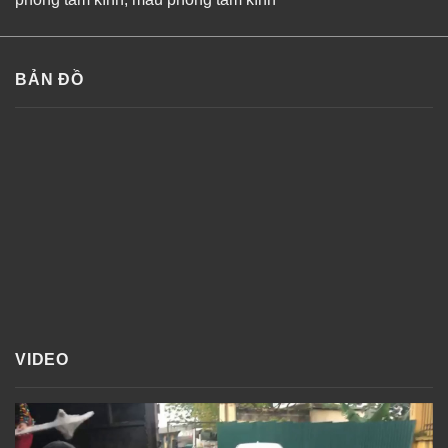
BẢN ĐỒ
VIDEO