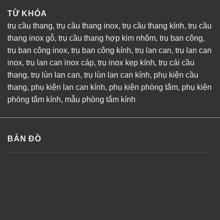
TỪ KHÓA
trụ cầu thang
,
trụ cầu thang inox
,
trụ cầu thang kính
,
trụ cầu
thang inox gỗ
,
trụ cầu thang hợp kim nhôm
,
trụ ban công
,
trụ ban công inox
,
trụ ban công kính
,
trụ lan can
,
trụ lan can
inox
,
trụ lan can inox cáp
,
trụ inox kẹp kính
,
trụ cái cầu
thang
,
trụ lùn lan can
,
trụ lùn lan can kính
,
phụ kiện cầu
thang
,
phụ kiện lan can kính
,
phụ kiện phòng tắm
,
phụ kiện
phòng tắm kính
,
mẫu phòng tắm kính
BẢN ĐỒ