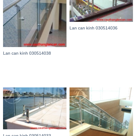
Lan can kính 030514036
Lan can kính 030514038
Lan can kính 030514033