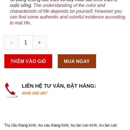
cuộc sống.
The understanding of the color and
characteristic of life depends on yourself. However you
can find some authentic and colorful evidence according
to real life.
THÊM VÀO GIỎ
MUA NGAY
LIÊN HỆ TƯ VẤN, ĐẶT HÀNG:
0948 688 887
Trụ cầu thang kính, tru cau thang kinh, trụ lan can kính, tru lan can