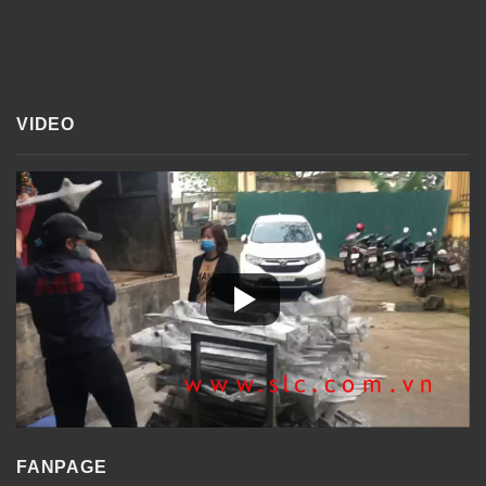
VIDEO
FANPAGE