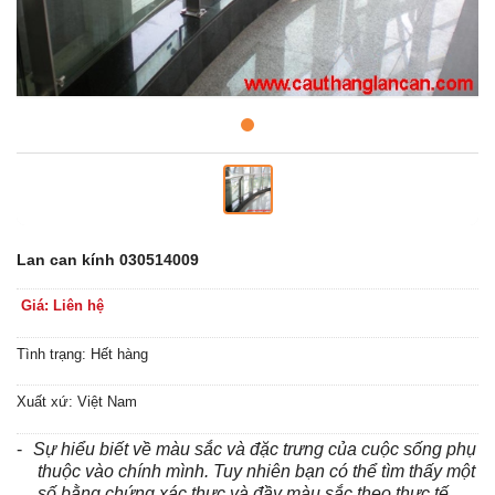
Lan can kính 030514009
Giá: Liên hệ
Tình trạng: Hết hàng
Xuất xứ: Việt Nam
-
Sự hiểu biết về màu sắc và đặc trưng của cuộc sống phụ
thuộc vào chính mình. Tuy nhiên bạn có thể tìm thấy một
số bằng chứng xác thực và đầy màu sắc theo thực tế