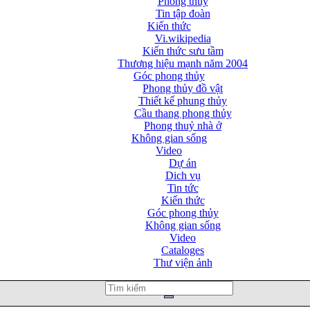
Phong thủy
Tin tập đoàn
Kiến thức
Vi.wikipedia
Kiến thức sưu tầm
Thương hiệu mạnh năm 2004
Góc phong thủy
Phong thủy đồ vật
Thiết kế phung thủy
Cầu thang phong thủy
Phong thuỷ nhà ở
Không gian sống
Video
Dự án
Dich vụ
Tin tức
Kiến thức
Góc phong thủy
Không gian sống
Video
Cataloges
Thư viện ảnh