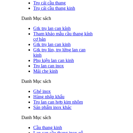
Trụ cái cầu thang
Trụ cái cầu thang kinh
Danh Mục sách
Gtk trụ lan can kính
Tham khảo mẫu cầu thang kính
cơ bản
Gtk trụ lan can kinh
Gtk trụ lùn, trụ lửng lan can
kinh
Phụ kiện lan can kinh
Trụ lan can inox
Mái che kinh
Danh Mục sách
Ghé inox
Hàng nhập khẩu
Trụ lan can hợp kim nhôm
Sản phẩm inox khác
Danh Mục sách
Cầu thang kinh
Lan can cầu thang inox gỗ