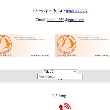
Hỗ trợ kỹ thuật, BH:
0948 688 887
Email:
homthu360@gmail.com
Facebook
Twitter
Email
Điện
Pinterest
LinkedIn
YouTube
Flickr
thoại
Chọn
danh
Tìm
mục
kiếm:
Giỏ hàng