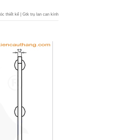
óc thiết kế
|
Gtk trụ lan can kính