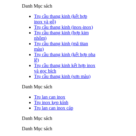
Danh Mục sách
Trụ cầu thang kinh (kết hợp
inox và gỗ)
Trụ cầu thang kinh (inox-inox)
Trụ cầu thang kinh (hợp kim
nhôm)
Trụ cầu thang kinh (mã titan
màu)
Trụ cầu thang kinh (kết hợp pha
lê)
Trụ cầu thang kinh kết hợp inox
và gọc bích
Trụ cầu thang kinh (sơn màu)
Danh Mục sách
Trụ lan can inox
Trụ inox kẹp kính
Trụ lan can inox cáp
Danh Mục sách
Danh Mục sách